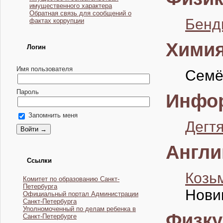
имущественного характера
Обратная связь для сообщений о
Бенд
фактах коррупции
Хими
Логин
Имя пользователя
Семё
Пароль
Инфор
Запомнить меня
Дегт
Англи
Ссылки
Козь
Комитет по образованию Санкт-
Петербурга
Нови
Официальный портал Администрации
Санкт-Петербурга
Уполномоченный по делам ребенка в
Физку
Санкт-Петербурге