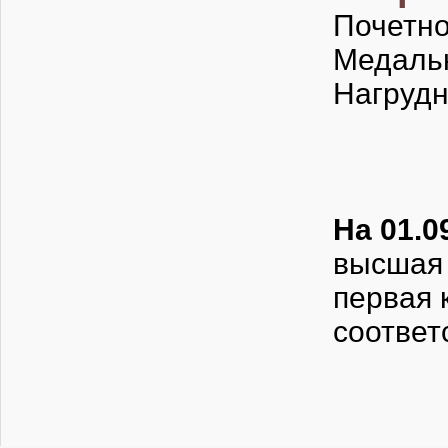
Почетно
Медаль
Нагрудн
На 01.0
высшая 
первая 
соответ