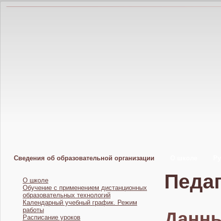
Сведения об образовательной организации
О школе
Ру
Педаг
О школе
Обучение с применением дистанционных
образовательных технологий
Календарный учебный график. Режим
работы
Данны
Расписание уроков