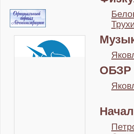
Бело
Трух
Музы
Яков
ОБЗР
Яков
Начал
Петр