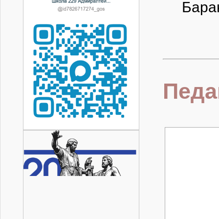
Бара
Педа