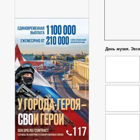
День музея. Экск