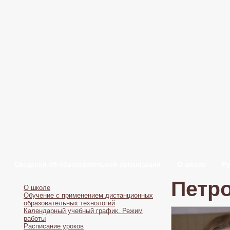
Сведения об образовательной организации
О школе
Ру
Петр
О школе
Обучение с применением дистанционных
образовательных технологий
Календарный учебный график. Режим
работы
Расписание уроков