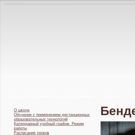
Сведения об образовательной организации
О школе
Ру
Бенд
О школе
Обучение с применением дистанционных
образовательных технологий
Календарный учебный график. Режим
работы
Расписание уроков