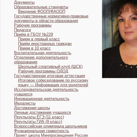
Документы
Образовательные стандарты
Введение ФООП/ФАООП
Государственные нормативно-правовые
документы в области образования
Рабочие программы
Педагоги
Приём в ГБОУ №229
Прием в первый класс
Приём иностранных граждан
Прием в 10 класс
Воспитательная деятельность
Отделение дополнительного
образования
Школьный спортивный клуб (ШСК)
Рабочие программы ОДОД
Государственная итоговая аттестация
Итоговое собеседование по русскому
языку — Информация для родителей
Исследовательская деятельность
учащихся
Инновационная деятельность
Медалисты
Достижения школы
Личные достижения учащихся
Результаты ЕГЭ (11 класс)
Результаты ГИА (9 класс)
Всероссийская олимпиада школьников
Функциональная грамотность
Проект школа Минпросвещения России