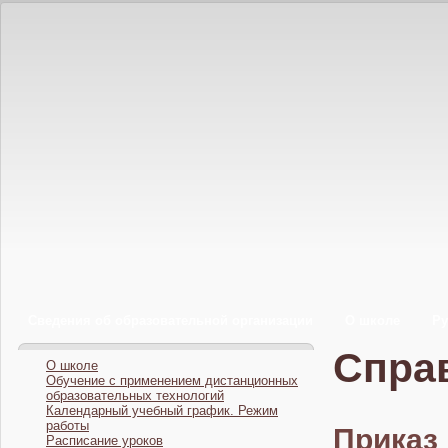
Сведения об образовательной организации
О школе
Ру
Спра
О школе
Обучение с применением дистанционных
образовательных технологий
Календарный учебный график. Режим
работы
Прика
Расписание уроков