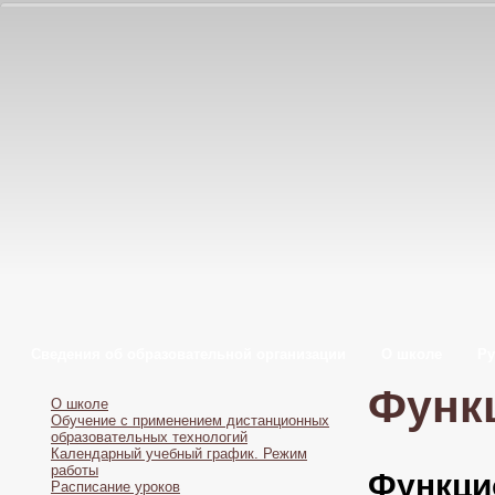
Сведения об образовательной организации
О школе
Ру
Функ
О школе
Обучение с применением дистанционных
образовательных технологий
Календарный учебный график. Режим
работы
Функци
Расписание уроков