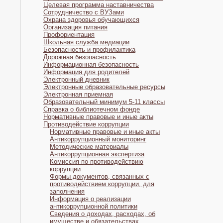
Целевая программа наставничества
Сотрудничество с ВУЗами
Охрана здоровья обучающихся
Организация питания
Профориентация
Школьная служба медиации
Безопасность и профилактика
Дорожная безопасность
Информационная безопасность
Информация для родителей
Электронный дневник
Электронные образовательные ресурсы
Электронная приемная
Образовательный минимум 5-11 классы
Справка о библиотечном фонде
Нормативные правовые и иные акты
Противодействие коррупции
Нормативные правовые и иные акты
Антикоррупционный мониторинг
Методические материалы
Антикоррупционная экспертиза
Комиссия по противодействию
коррупции
Формы документов, связанных с
противодействием коррупции, для
заполнения
Информация о реализации
антикоррупционной политики
Сведения о доходах, расходах, об
имуществе и обязательствах