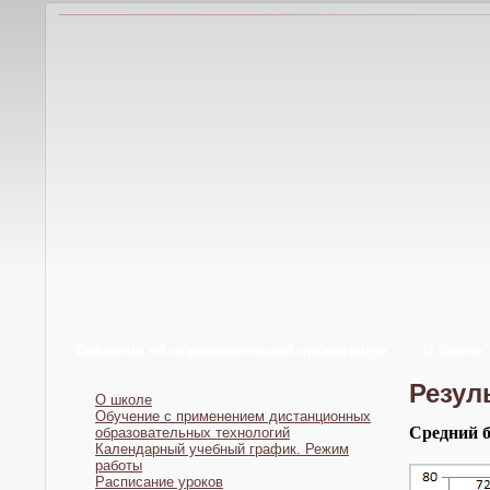
Сведения об образовательной организации
О школе
Резул
О школе
Обучение с применением дистанционных
Средний б
образовательных технологий
Календарный учебный график. Режим
работы
Расписание уроков