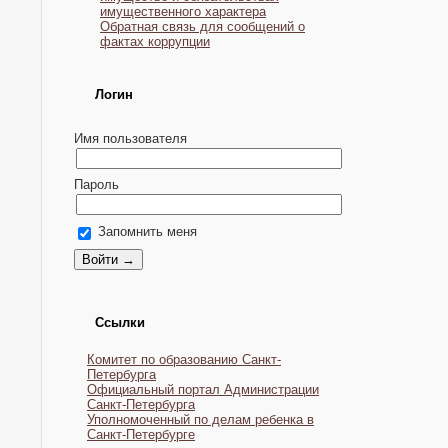
имущественного характера
Обратная связь для сообщений о
фактах коррупции
Логин
Имя пользователя
Пароль
Запомнить меня
Ссылки
Комитет по образованию Санкт-
Петербурга
Официальный портал Администрации
Санкт-Петербурга
Уполномоченный по делам ребенка в
Санкт-Петербурге