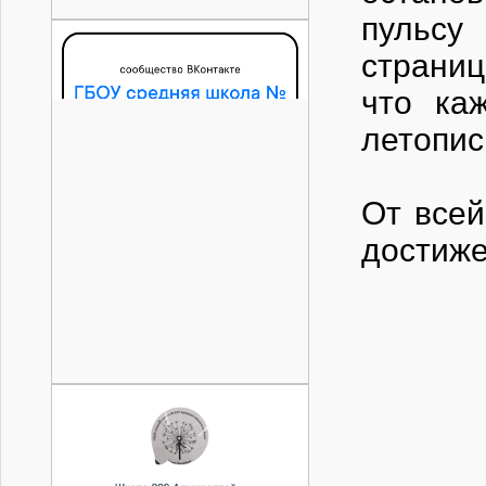
пульсу
страниц
что ка
летопис
От всей
достиже