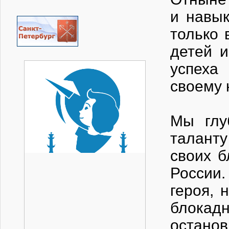
и навык
только 
детей 
успеха
своему 
Мы глу
таланту
своих б
России.
героя, 
блокадн
останов