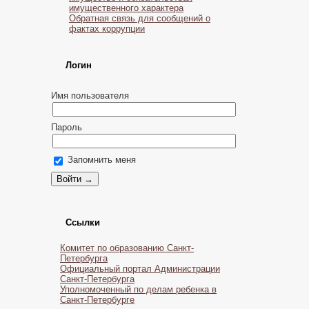
имущественного характера
Обратная связь для сообщений о
фактах коррупции
Логин
Имя пользователя
Пароль
Запомнить меня
Ссылки
Комитет по образованию Санкт-
Петербурга
Официальный портал Администрации
Санкт-Петербурга
Уполномоченный по делам ребенка в
Санкт-Петербурге