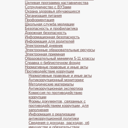
Целевая программа наставничества
Сотрудничество с ВУЗами
Охрана здоровья обучающихся
Организация питания
Профориентация
Школьная служба медиации
Безопасность и профилактика
Дорожная безопасность
Информационная безопасность
Информация для родителей
Электронный дневник
Электронные образовательные ресурсы
Электронная приемная
Образовательный минимум 5-11 классы
Справка о библиотечном фонде
Нормативные правовые и иные акты
Противодействие коррупции
Нормативные правовые и иные акты
Антикоррупционный мониторинг
Методические материалы
Антикоррупционная экспертиза
Комиссия по противодействию
коррупции
Формы документов, связанных с
противодействием коррупции, для
заполнения
Информация о реализации
антикоррупционной политики
Сведения о доходах, расходах, об
имуществе и обязательствах