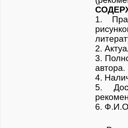
СОДЕР
1. Пра
рисунк
литерат
2. Акту
3. Полн
автора.
4. Нали
5. До
рекомен
6. Ф.И.