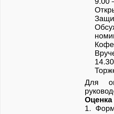
9.00 
Откр
Защи
Обсу
номи
Кофе-
Вруч
14.30
Торж
Для о
руковод
Оценка
1. Форм