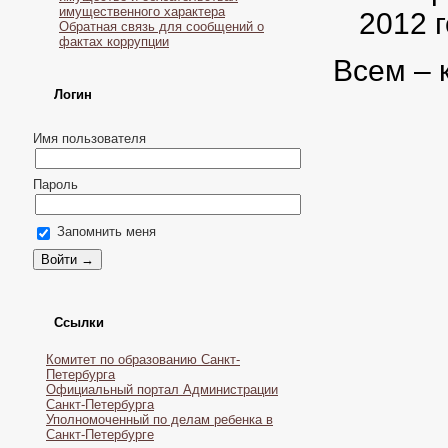
имущественного характера
2012 г
Обратная связь для сообщений о
фактах коррупции
Всем – 
Логин
Имя пользователя
Пароль
Запомнить меня
Ссылки
Комитет по образованию Санкт-
Петербурга
Официальный портал Администрации
Санкт-Петербурга
Уполномоченный по делам ребенка в
Санкт-Петербурге