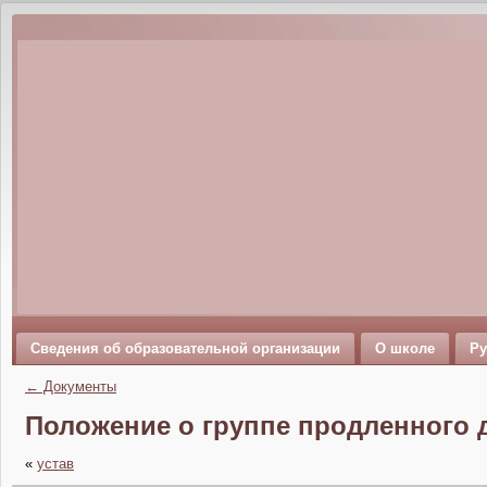
Сведения об образовательной организации
О школе
Ру
←
Документы
Положение о группе продленного 
«
устав