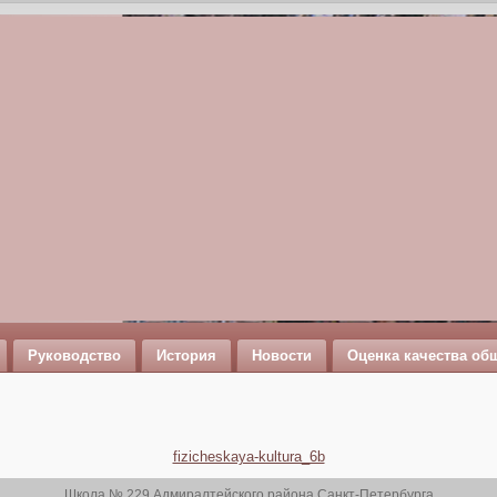
Руководство
История
Новости
Оценка качества об
fizicheskaya-kultura_6b
Школа № 229 Адмиралтейского района Санкт-Петербурга