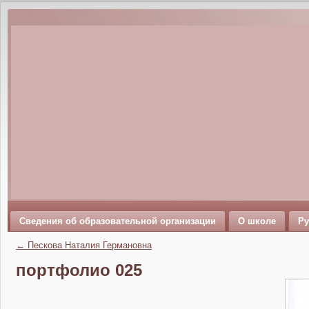
Сведения об образовательной организации
О школе
Ру
←
Пескова Наталия Германовна
портфолио 025