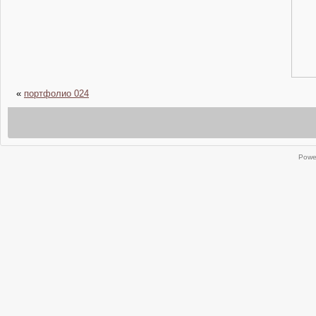
«
портфолио 024
Powe