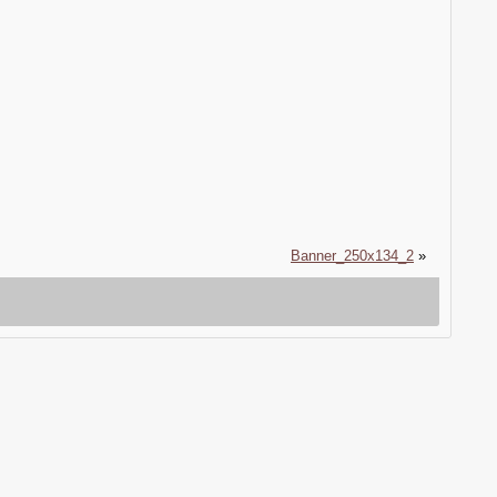
Banner_250x134_2
»