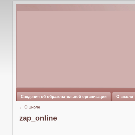
Сведения об образовательной организации
О школе
←
О школе
zap_online