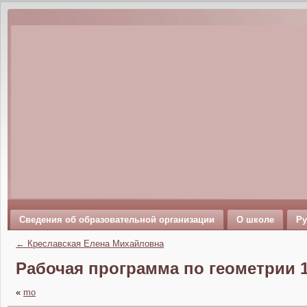
Сведения об образовательной организации
О школе
Ру
←
Креславская Елена Михайловна
Рабочая программа по геометрии 1
«
mo