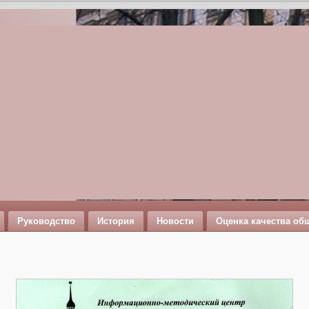
Руководство
История
Новости
Оценка качества об