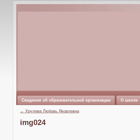
Сведения об образовательной организации
О школе
←
Хрулева Любовь Яковлевна
img024