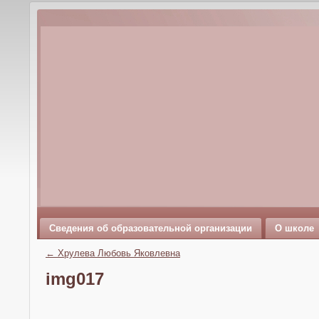
Сведения об образовательной организации
О школе
←
Хрулева Любовь Яковлевна
img017