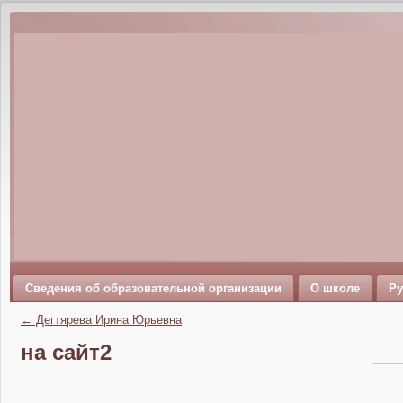
Сведения об образовательной организации
О школе
Ру
←
Дегтярева Ирина Юрьевна
на сайт2