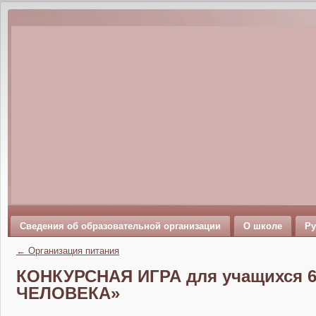
Сведения об образовательной организации
О школе
Ру
←
Организация питания
КОНКУРСНАЯ ИГРА для учащихся 6
ЧЕЛОВЕКА»