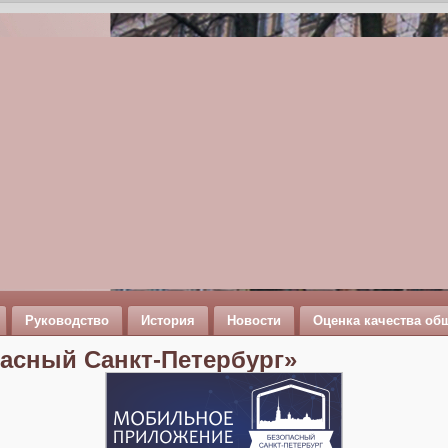
Руководство
История
Новости
Оценка качества об
асный Санкт-Петербург»